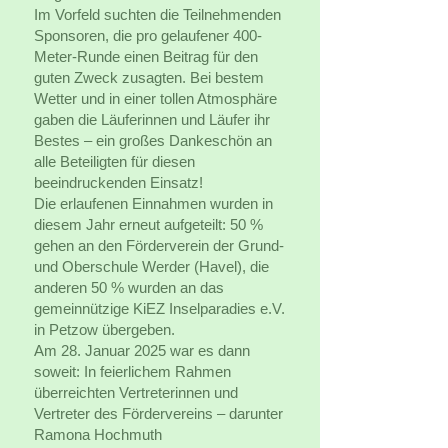
Im Vorfeld suchten die Teilnehmenden
Sponsoren, die pro gelaufener 400-
Meter-Runde einen Beitrag für den
guten Zweck zusagten. Bei bestem
Wetter und in einer tollen Atmosphäre
gaben die Läuferinnen und Läufer ihr
Bestes – ein großes Dankeschön an
alle Beteiligten für diesen
beeindruckenden Einsatz!
Die erlaufenen Einnahmen wurden in
diesem Jahr erneut aufgeteilt: 50 %
gehen an den Förderverein der Grund-
und Oberschule Werder (Havel), die
anderen 50 % wurden an das
gemeinnützige KiEZ Inselparadies e.V.
in Petzow übergeben.
Am 28. Januar 2025 war es dann
soweit: In feierlichem Rahmen
überreichten Vertreterinnen und
Vertreter des Fördervereins – darunter
Ramona Hochmuth