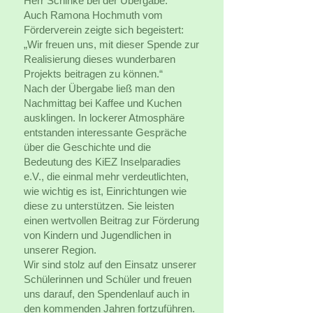
Herr Schinke bei der Übergabe.
Auch Ramona Hochmuth vom
Förderverein zeigte sich begeistert:
„Wir freuen uns, mit dieser Spende zur
Realisierung dieses wunderbaren
Projekts beitragen zu können.“
Nach der Übergabe ließ man den
Nachmittag bei Kaffee und Kuchen
ausklingen. In lockerer Atmosphäre
entstanden interessante Gespräche
über die Geschichte und die
Bedeutung des KiEZ Inselparadies
e.V., die einmal mehr verdeutlichten,
wie wichtig es ist, Einrichtungen wie
diese zu unterstützen. Sie leisten
einen wertvollen Beitrag zur Förderung
von Kindern und Jugendlichen in
unserer Region.
Wir sind stolz auf den Einsatz unserer
Schülerinnen und Schüler und freuen
uns darauf, den Spendenlauf auch in
den kommenden Jahren fortzuführen.