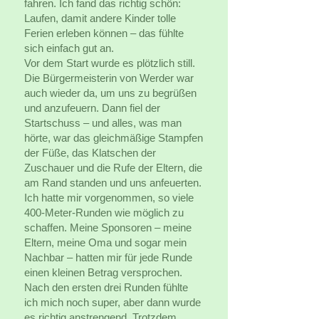
fahren. Ich fand das richtig schön:
Laufen, damit andere Kinder tolle
Ferien erleben können – das fühlte
sich einfach gut an.
Vor dem Start wurde es plötzlich still.
Die Bürgermeisterin von Werder war
auch wieder da, um uns zu begrüßen
und anzufeuern. Dann fiel der
Startschuss – und alles, was man
hörte, war das gleichmäßige Stampfen
der Füße, das Klatschen der
Zuschauer und die Rufe der Eltern, die
am Rand standen und uns anfeuerten.
Ich hatte mir vorgenommen, so viele
400-Meter-Runden wie möglich zu
schaffen. Meine Sponsoren – meine
Eltern, meine Oma und sogar mein
Nachbar – hatten mir für jede Runde
einen kleinen Betrag versprochen.
Nach den ersten drei Runden fühlte
ich mich noch super, aber dann wurde
es richtig anstrengend. Trotzdem