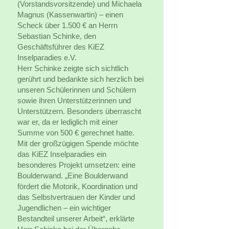
(Vorstandsvorsitzende) und Michaela
Magnus (Kassenwartin) – einen
Scheck über 1.500 € an Herrn
Sebastian Schinke, den
Geschäftsführer des KiEZ
Inselparadies e.V.
Herr Schinke zeigte sich sichtlich
gerührt und bedankte sich herzlich bei
unseren Schülerinnen und Schülern
sowie ihren Unterstützerinnen und
Unterstützern. Besonders überrascht
war er, da er lediglich mit einer
Summe von 500 € gerechnet hatte.
Mit der großzügigen Spende möchte
das KiEZ Inselparadies ein
besonderes Projekt umsetzen: eine
Boulderwand. „Eine Boulderwand
fördert die Motorik, Koordination und
das Selbstvertrauen der Kinder und
Jugendlichen – ein wichtiger
Bestandteil unserer Arbeit“, erklärte